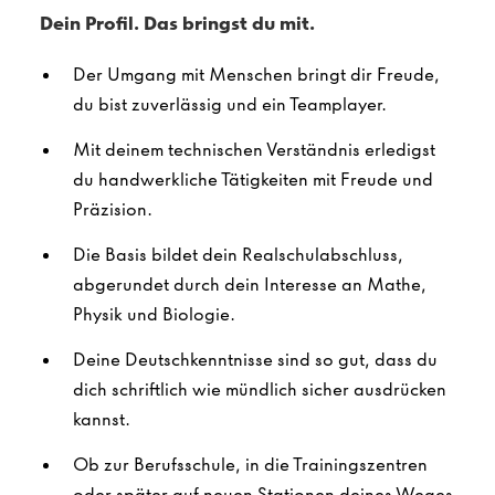
Dein Profil. Das bringst du mit.
Der Umgang mit Menschen bringt dir Freude,
du bist zuverlässig und ein Teamplayer.
Mit deinem technischen Verständnis erledigst
du handwerkliche Tätigkeiten mit Freude und
Präzision.
Die Basis bildet dein Realschulabschluss,
abgerundet durch dein Interesse an Mathe,
Physik und Biologie.
Deine Deutschkenntnisse sind so gut, dass du
dich schriftlich wie mündlich sicher ausdrücken
kannst.
Ob zur Berufsschule, in die Trainingszentren
oder später auf neuen Stationen deines Weges