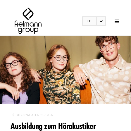
IT
RITORNA ALLA RICERCA
Ausbildung zum Hörakustiker