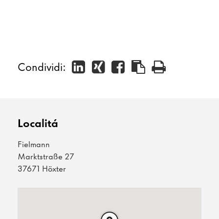
Condividi:
Localitá
Fielmann
Marktstraße 27
37671 Höxter