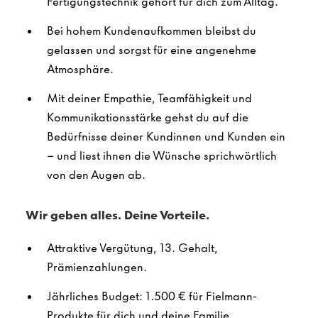
Fertigungstechnik gehört für dich zum Alltag.
Bei hohem Kundenaufkommen bleibst du
gelassen und sorgst für eine angenehme
Atmosphäre.
Mit deiner Empathie, Teamfähigkeit und
Kommunikationsstärke gehst du auf die
Bedürfnisse deiner Kundinnen und Kunden ein
– und liest ihnen die Wünsche sprichwörtlich
von den Augen ab.
Wir geben alles. Deine Vorteile.
Attraktive Vergütung, 13. Gehalt,
Prämienzahlungen.
Jährliches Budget: 1.500 € für Fielmann-
Produkte für dich und deine Familie.