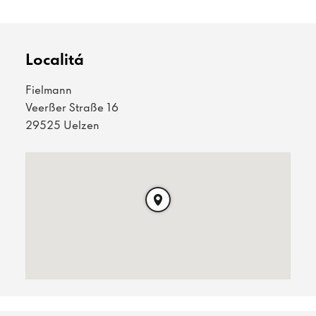
Localitá
Fielmann
Veerßer Straße 16
29525 Uelzen