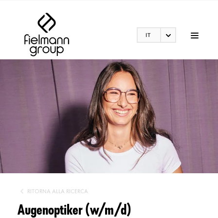
IT
RITORNA ALLA RICERCA
Augenoptiker (w/m/d)