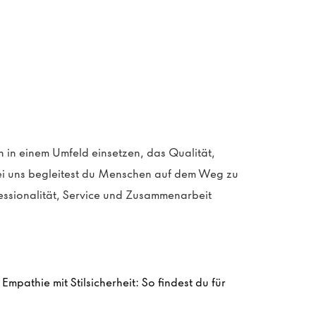
 in einem Umfeld einsetzen, das Qualität,
i uns begleitest du Menschen auf dem Weg zu
essionalität, Service und Zusammenarbeit
mpathie mit Stilsicherheit: So findest du für