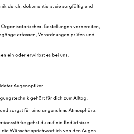
ik durch, dokumentierst sie sorgfältig und
m Organisatorisches: Bestellungen vorbereiten,
gänge erfassen, Verordnungen prüfen und
en ein oder erwirbst es bei uns.
ldeter Augenoptiker.
gungstechnik gehört für dich zum Alltag.
und sorgst für eine angenehme Atmosphäre.
tionsstärke gehst du auf die Bedürfnisse
n die Wünsche sprichwörtlich von den Augen