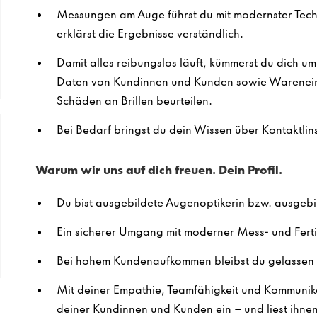
Messungen am Auge führst du mit modernster Techn
erklärst die Ergebnisse verständlich.
Damit alles reibungslos läuft, kümmerst du dich u
Daten von Kundinnen und Kunden sowie Warenein
Schäden an Brillen beurteilen.
Bei Bedarf bringst du dein Wissen über Kontaktlins
Warum wir uns auf dich freuen. Dein Profil.
Du bist ausgebildete Augenoptikerin bzw. ausgebi
Ein sicherer Umgang mit moderner Mess- und Ferti
Bei hohem Kundenaufkommen bleibst du gelassen 
Mit deiner Empathie, Teamfähigkeit und Kommunika
deiner Kundinnen und Kunden ein – und liest ihne