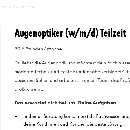
(W/M/D) TEILZEIT
Augenoptiker (w/m/d) Teilzeit
30,5 Stunden/Woche
Du liebst die Augenoptik und möchtest dein Fachwissen
moderne Technik und echte Kundennähe verbindet? Be
besserem Sehen und arbeitest in einem Team, das Prof
großschreibt.
Das erwartet dich bei uns. Deine Aufgaben.
In deiner Beratung kombinierst du Fachwissen und E
deine Kundinnen und Kunden die beste Lösung.