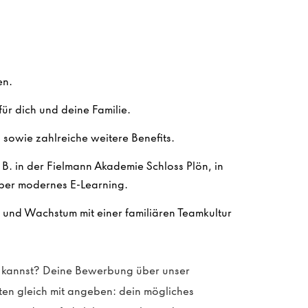
en.
ür dich und deine Familie.
sowie zahlreiche weitere Benefits.
. B. in der Fielmann Akademie Schloss Plön, in
ber modernes E-Learning.
n und Wachstum mit einer familiären Teamkultur
en kannst? Deine Bewerbung über unser
sten gleich mit angeben: dein mögliches