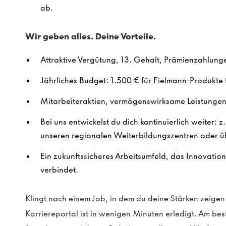
ab.
Wir geben alles. Deine Vorteile.
Attraktive Vergütung, 13. Gehalt, Prämienzahlung
Jährliches Budget: 1.500 € für Fielmann-Produkte f
Mitarbeiteraktien, vermögenswirksame Leistungen 
Bei uns entwickelst du dich kontinuierlich weiter: z
unseren regionalen Weiterbildungszentren oder ü
Ein zukunftssicheres Arbeitsumfeld, das Innovatio
verbindet.
Klingt nach einem Job, in dem du deine Stärken zeig
Karriereportal ist in wenigen Minuten erledigt. Am be