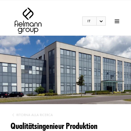
IT
RITORNA ALLA RICERCA
Qualitätsingenieur Produktion