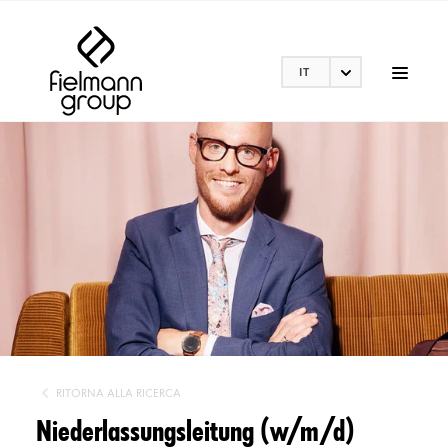
IT
RITORNA ALLA RICERCA
Niederlassungsleitung (w/m/d)