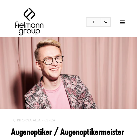
IT
RITORNA ALLA RICERCA
Augenoptiker / Augenoptikermeister