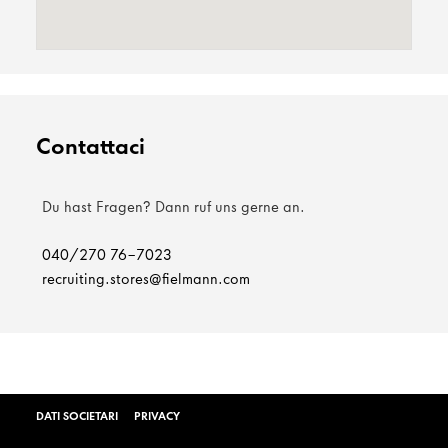
Contattaci
Du hast Fragen? Dann ruf uns gerne an.
040/270 76-7023
recruiting.stores@fielmann.com
DATI SOCIETARI
PRIVACY