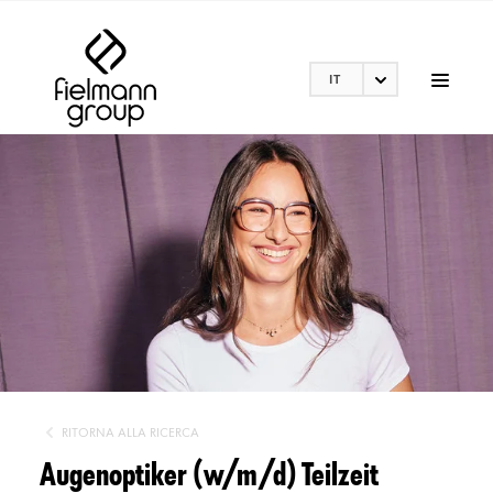
IT
RITORNA ALLA RICERCA
Augenoptiker (w/m/d) Teilzeit