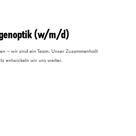
Augenoptik (w/m/d)
gen – wir sind ein Team. Unser Zusammenhalt
z entwickeln wir uns weiter.