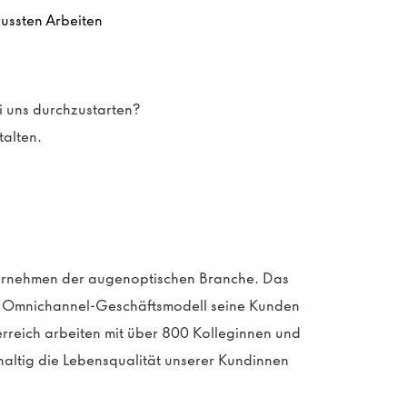
ussten Arbeiten
bei uns durchzustarten?
talten.
ternehmen der augenoptischen Branche. Das
in Omnichannel-Geschäftsmodell seine Kunden
erreich arbeiten mit über 800 Kolleginnen und
altig die Lebensqualität unserer Kundinnen