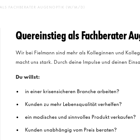
 ALS FACHBERATER AUGENOPTIK (W/M/D)
Quereinstieg als Fachberater 
Wir bei Fielmann sind mehr als Kolleginnen und Kolle
macht uns stark. Durch deine Impulse und deinen Einsat
Du willst:
in einer krisensicheren Branche arbeiten?
Kunden zu mehr Lebensqualität verhelfen?
ein modisches und sinnvolles Produkt verkaufen?
Kunden unabhängig vom Preis beraten?