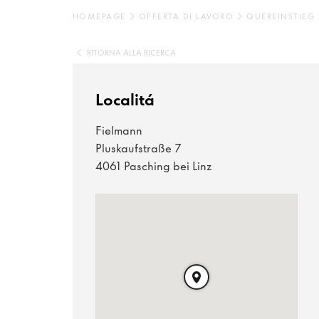
HOMEPAGE
OFFERTA DI LAVORO
QUEREINSTIEG
RITORNA ALLA RICERCA
Localitá
Fielmann
Pluskaufstraße 7
4061 Pasching bei Linz