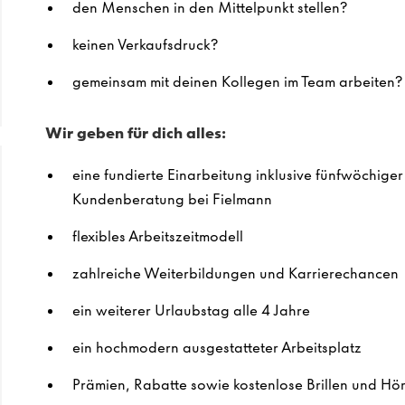
den Menschen in den Mittelpunkt stellen?
keinen Verkaufsdruck?
gemeinsam mit deinen Kollegen im Team arbeiten?
Wir geben für dich alles:
eine fundierte Einarbeitung inklusive fünfwöchiger
Kundenberatung bei Fielmann
flexibles Arbeitszeitmodell
zahlreiche Weiterbildungen und Karrierechancen
ein weiterer Urlaubstag alle 4 Jahre
ein hochmodern ausgestatteter Arbeitsplatz
Prämien, Rabatte sowie kostenlose Brillen und Hö