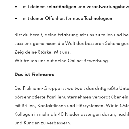
mit deinem selbständigen und verantwortungsbew
mit deiner Offenheit für neue Technologien
Bist du bereit, deine Erfahrung mit uns zu teilen und 
Lass uns gemeinsam die Welt des besseren Sehens ges
Zeig deine Stärke. Mit uns.
Wir freuen uns auf deine Online-Bewerbung.
Das ist Fielmann:
Die Fielmann-Gruppe ist weltweit das drittgrößte Un
börsennotierte Familienunternehmen versorgt über e
mit Brillen, Kontaktlinsen und Hörsystemen. Wir in Öst
Kollegen in mehr als 40 Niederlassungen daran, nachh
und Kunden zu verbessern.