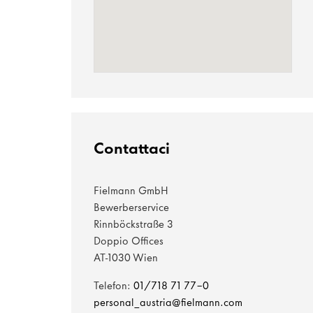
Contattaci
Fielmann GmbH
Bewerberservice
Rinnböckstraße 3
Doppio Offices
AT-1030 Wien
Telefon:
01/718 71 77-0
personal_austria@fielmann.com