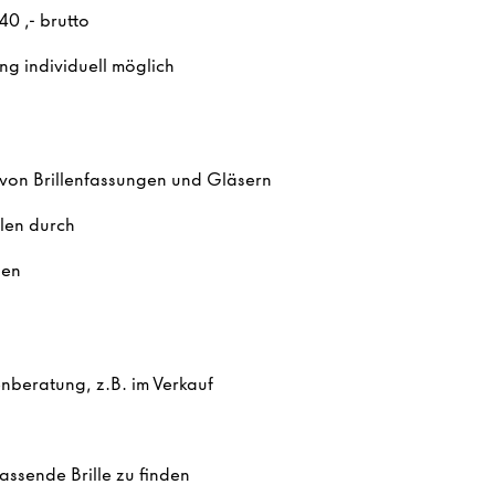
,40
,- brutto
ng individuell möglich
 von Brillenfassungen und Gläsern
len durch
gen
nberatung, z.B. im Verkauf
assende Brille zu finden