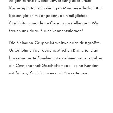
zeigen kannst? Deine Bewerbung über unser
Karriereportal ist in wenigen Minuten erledigt. Am
besten gleich mit angeben: dein mögliches
Startdatum und deine Gehaltsvorstellungen. Wir
freuen uns darauf, dich kennenzulernen!
Die Fielmann-Gruppe ist weltweit das drittgrößte
Unternehmen der augenoptischen Branche. Das
börsennotierte Familienunternehmen versorgt über
ein Omnichannel-Geschäftsmodell seine Kunden
mit Brillen, Kontaktlinsen und Hörsystemen.