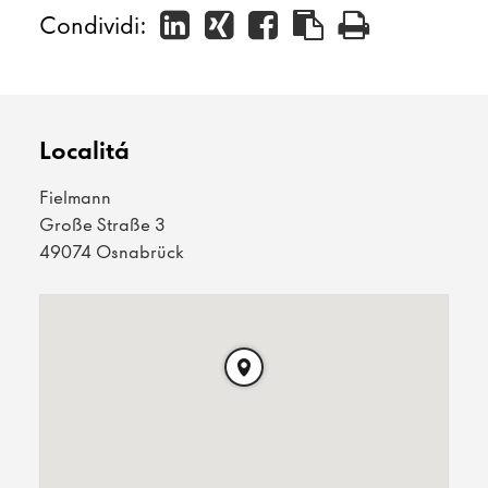
Condividi:
Localitá
Fielmann
Große Straße 3
49074 Osnabrück