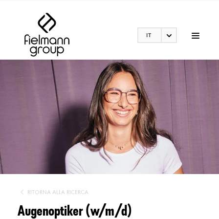
IT
RITORNA ALLA RICERCA
Augenoptiker (w/m/d)