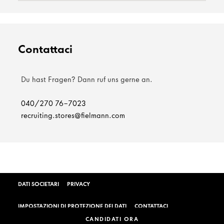
Contattaci
Du hast Fragen? Dann ruf uns gerne an.
040/270 76-7023
recruiting.stores@fielmann.com
DATI SOCIETARI
PRIVACY
IMPOSTAZIONI DI PROTEZIONE DEI DATI
CONTATTACI
CANDIDATI ORA