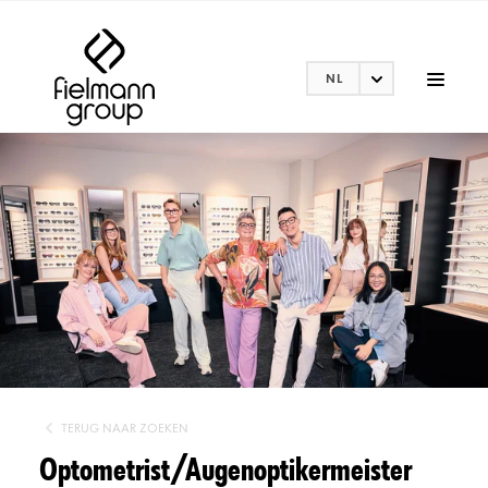
NL
TERUG NAAR ZOEKEN
Optometrist/Augenoptikermeister