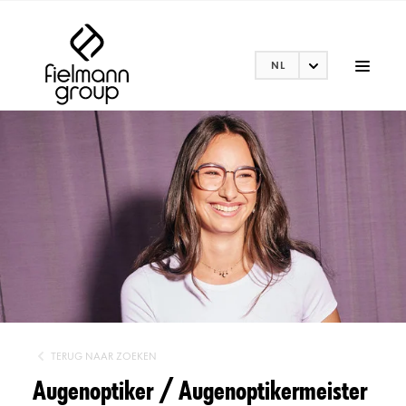
NL
TERUG NAAR ZOEKEN
Augenoptiker / Augenoptikermeister