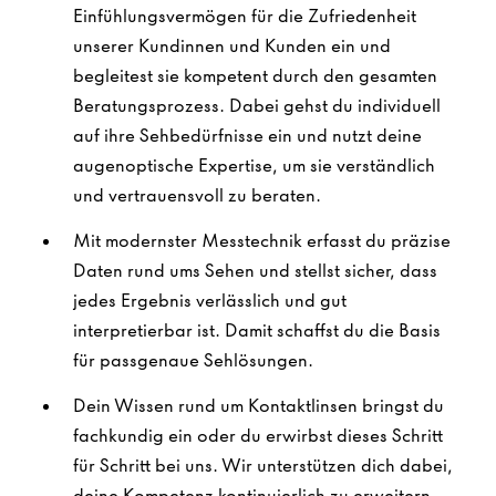
Einfühlungsvermögen für die Zufriedenheit
unserer Kundinnen und Kunden ein und
begleitest sie kompetent durch den gesamten
Beratungsprozess. Dabei gehst du individuell
auf ihre Sehbedürfnisse ein und nutzt deine
augenoptische Expertise, um sie verständlich
und vertrauensvoll zu beraten.
Mit modernster Messtechnik erfasst du präzise
Daten rund ums Sehen und stellst sicher, dass
jedes Ergebnis verlässlich und gut
interpretierbar ist. Damit schaffst du die Basis
für passgenaue Sehlösungen.
Dein Wissen rund um Kontaktlinsen bringst du
fachkundig ein oder du erwirbst dieses Schritt
für Schritt bei uns. Wir unterstützen dich dabei,
deine Kompetenz kontinuierlich zu erweitern.