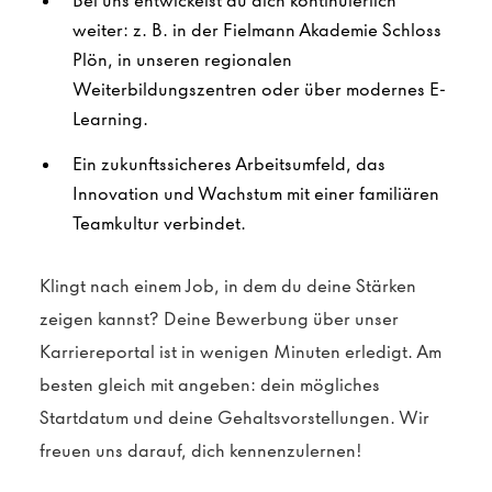
Bei uns entwickelst du dich kontinuierlich
weiter: z. B. in der Fielmann Akademie Schloss
Plön, in unseren regionalen
Weiterbildungszentren oder über modernes E-
Learning.
Ein zukunftssicheres Arbeitsumfeld, das
Innovation und Wachstum mit einer familiären
Teamkultur verbindet.
Klingt nach einem Job, in dem du deine Stärken
zeigen kannst? Deine Bewerbung über unser
Karriereportal ist in wenigen Minuten erledigt. Am
besten gleich mit angeben: dein mögliches
Startdatum und deine Gehaltsvorstellungen. Wir
freuen uns darauf, dich kennenzulernen!