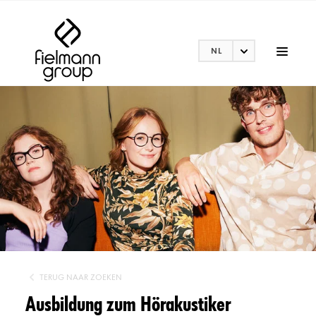
NL
TERUG NAAR ZOEKEN
Ausbildung zum Hörakustiker