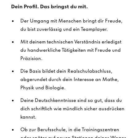
Dein Profil. Das bringst du mit.
Der Umgang mit Menschen bringt dir Freude,
du bist zuverlässig und ein Teamplayer.
Mit deinem technischen Verständnis erledigst
du handwerkliche Tätigkeiten mit Freude und
Präzision.
Die Basis bildet dein Realschulabschluss,
abgerundet durch dein Interesse an Mathe,
Physik und Biologie.
Deine Deutschkenntnisse sind so gut, dass du
dich schriftlich wie mündlich sicher ausdrücken
kannst.
Ob zur Berufsschule, in die Trainingszentren
oder später auf neuen Stationen deines Weges