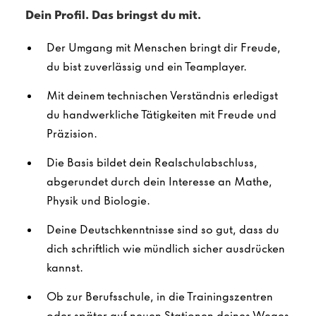
Dein Profil. Das bringst du mit.
Der Umgang mit Menschen bringt dir Freude,
du bist zuverlässig und ein Teamplayer.
Mit deinem technischen Verständnis erledigst
du handwerkliche Tätigkeiten mit Freude und
Präzision.
Die Basis bildet dein Realschulabschluss,
abgerundet durch dein Interesse an Mathe,
Physik und Biologie.
Deine Deutschkenntnisse sind so gut, dass du
dich schriftlich wie mündlich sicher ausdrücken
kannst.
Ob zur Berufsschule, in die Trainingszentren
oder später auf neuen Stationen deines Weges