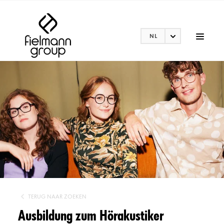
NL
TERUG NAAR ZOEKEN
Ausbildung zum Hörakustiker