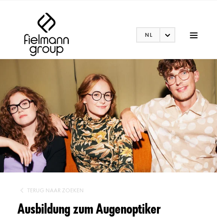
NL
TERUG NAAR ZOEKEN
Ausbildung zum Augenoptiker