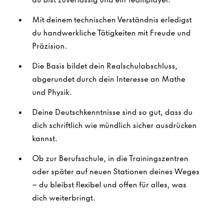
Mit deinem technischen Verständnis erledigst
du handwerkliche Tätigkeiten mit Freude und
Präzision.
Die Basis bildet dein Realschulabschluss,
abgerundet durch dein Interesse an Mathe
und Physik.
Deine Deutschkenntnisse sind so gut, dass du
dich schriftlich wie mündlich sicher ausdrücken
kannst.
Ob zur Berufsschule, in die Trainingszentren
oder später auf neuen Stationen deines Weges
– du bleibst flexibel und offen für alles, was
dich weiterbringt.