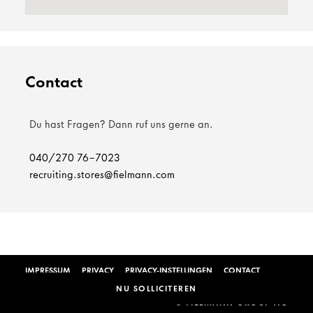
Contact
Du hast Fragen? Dann ruf uns gerne an.
040/270 76-7023
recruiting.stores@fielmann.com
IMPRESSUM
PRIVACY
PRIVACY-INSTELLINGEN
CONTACT
NU SOLLICITEREN
© FIELMANN GROUP AG