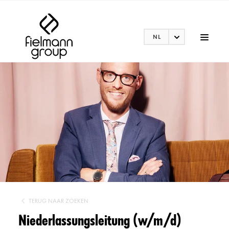
NL
TERUG NAAR ZOEKEN
Niederlassungsleitung (w/m/d)