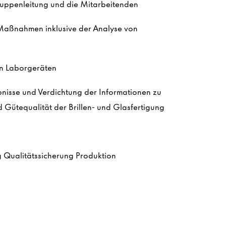
ruppenleitung und die Mitarbeitenden
Maßnahmen inklusive der Analyse von
n Laborgeräten
isse und Verdichtung der Informationen zu
d Gütequalität der Brillen- und Glasfertigung
g Qualitätssicherung Produktion