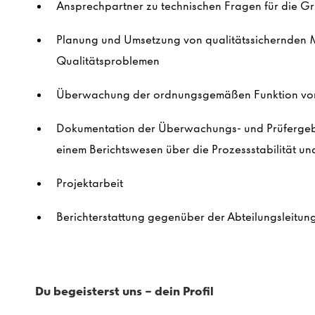
Ansprechpartner zu technischen Fragen für die G
Planung und Umsetzung von qualitätssichernden 
Qualitätsproblemen
Überwachung der ordnungsgemäßen Funktion vo
Dokumentation der Überwachungs- und Prüfergebn
einem Berichtswesen über die Prozessstabilität un
Projektarbeit
Berichterstattung gegenüber der Abteilungsleitun
Du begeisterst uns - dein Profil