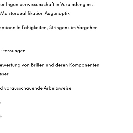
r Ingenieurwissenschaft in Verbindung mit
 Meisterqualifikation Augenoptik
ptionelle Fähigkeiten, Stringenz im Vorgehen
en-Fassungen
bewertung von Brillen und deren Komponenten
ieser
und vorausschauende Arbeitsweise
en
it