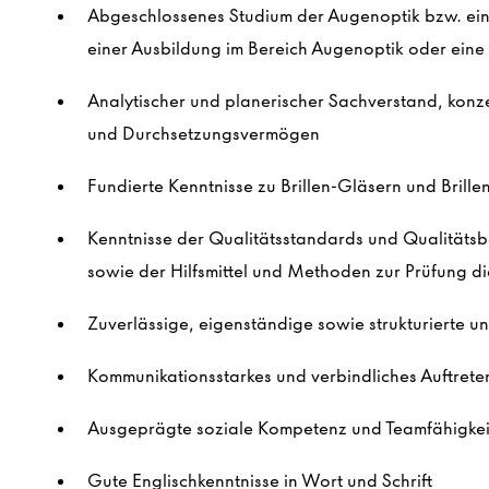
Abgeschlossenes Studium der Augenoptik bzw. eine
einer Ausbildung im Bereich Augenoptik oder eine
Analytischer und planerischer Sachverstand, konze
und Durchsetzungsvermögen
Fundierte Kenntnisse zu Brillen-Gläsern und Brill
Kenntnisse der Qualitätsstandards und Qualitäts
sowie der Hilfsmittel und Methoden zur Prüfung d
Zuverlässige, eigenständige sowie strukturierte 
Kommunikationsstarkes und verbindliches Auftret
Ausgeprägte soziale Kompetenz und Teamfähigke
Gute Englischkenntnisse in Wort und Schrift