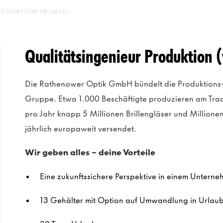
PRODUKTION (W/M/D)
Qualitätsingenieur Produktion
Die Rathenower Optik GmbH bündelt die Produktions- 
Gruppe. Etwa 1.000 Beschäftigte produzieren am Trad
pro Jahr knapp 5 Millionen Brillengläser und Millionen
jährlich europaweit versendet.
Wir geben alles - deine Vorteile
Eine zukunftssichere Perspektive in einem Unter
13 Gehälter mit Option auf Umwandlung in Urlau