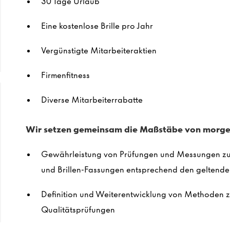
30 Tage Urlaub
Eine kostenlose Brille pro Jahr
Vergünstigte Mitarbeiteraktien
Firmenfitness
Diverse Mitarbeiterrabatte
Wir setzen gemeinsam die Maßstäbe von morge
Gewährleistung von Prüfungen und Messungen zur
und Brillen-Fassungen entsprechend den geltende
Definition und Weiterentwicklung von Methoden z
Qualitätsprüfungen