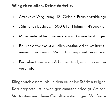
Wir geben alles. Deine Vorteile.
Attraktive Vergütung, 13. Gehalt, Prämienzahlung
Jährliches Budget: 1.500 € für Fielmann-Produkte f
Mitarbeiteraktien, vermögenswirksame Leistungen 
Bei uns entwickelst du dich kontinuierlich weiter: z
unseren regionalen Weiterbildungszentren oder ü
Ein zukunftssicheres Arbeitsumfeld, das Innovatio
verbindet.
Klingt nach einem Job, in dem du deine Stärken zeig
Karriereportal ist in wenigen Minuten erledigt. Am be
Startdatum und deine Gehaltsvorstellungen. Wir freue