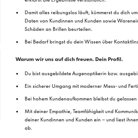
Damit alles reibungslos läuft, kümmerst du dich u
Daten von Kundinnen und Kunden sowie Warenein
Schäden an Brillen beurteilen.
Bei Bedarf bringst du dein Wissen über Kontaktlins
Warum wir uns auf dich freuen. Dein Profil.
Du bist ausgebildete Augenoptikerin bzw. ausgebi
Ein sicherer Umgang mit moderner Mess- und Ferti
Bei hohem Kundenaufkommen bleibst du gelassen 
Mit deiner Empathie, Teamfähigkeit und Kommunika
deiner Kundinnen und Kunden ein – und liest ihne
ab.