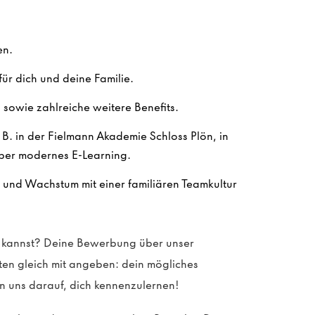
en.
ür dich und deine Familie.
sowie zahlreiche weitere Benefits.
. B. in der Fielmann Akademie Schloss Plön, in
ber modernes E-Learning.
n und Wachstum mit einer familiären Teamkultur
en kannst? Deine Bewerbung über unser
sten gleich mit angeben: dein mögliches
n uns darauf, dich kennenzulernen!