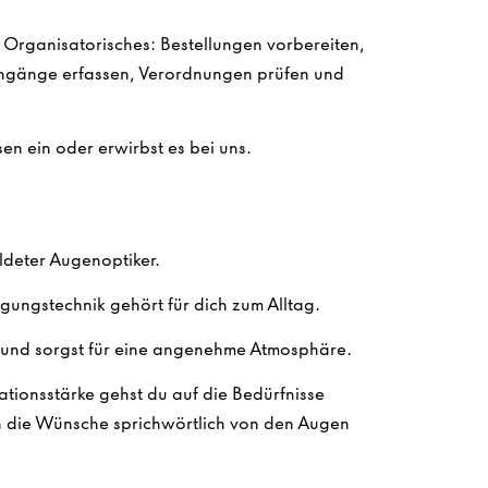
m Organisatorisches: Bestellungen vorbereiten,
gänge erfassen, Verordnungen prüfen und
en ein oder erwirbst es bei uns.
ldeter Augenoptiker.
gungstechnik gehört für dich zum Alltag.
und sorgst für eine angenehme Atmosphäre.
tionsstärke gehst du auf die Bedürfnisse
n die Wünsche sprichwörtlich von den Augen