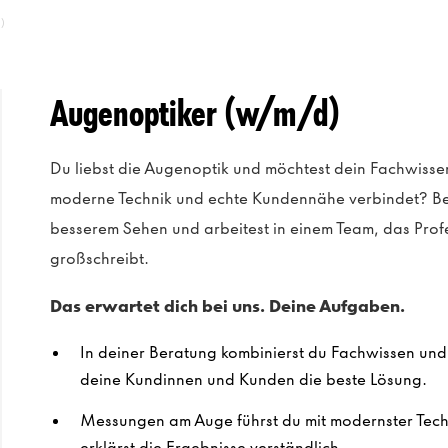
)
Augenoptiker (w/m/d)
Du liebst die Augenoptik und möchtest dein Fachwissen
moderne Technik und echte Kundennähe verbindet? Be
besserem Sehen und arbeitest in einem Team, das Prof
großschreibt.
Das erwartet dich bei uns. Deine Aufgaben.
In deiner Beratung kombinierst du Fachwissen und E
deine Kundinnen und Kunden die beste Lösung.
Messungen am Auge führst du mit modernster Techn
erklärst die Ergebnisse verständlich.