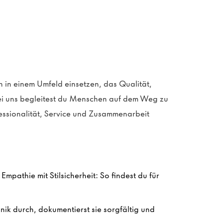
 in einem Umfeld einsetzen, das Qualität,
i uns begleitest du Menschen auf dem Weg zu
essionalität, Service und Zusammenarbeit
mpathie mit Stilsicherheit: So findest du für
ik durch, dokumentierst sie sorgfältig und