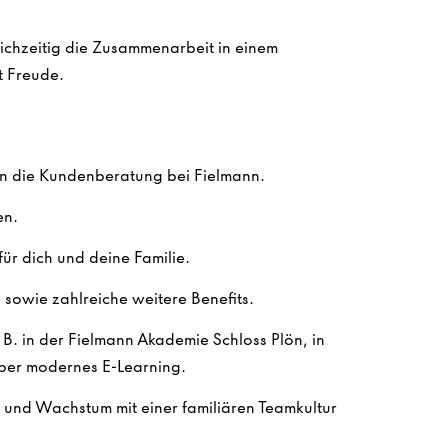
eichzeitig die Zusammenarbeit in einem
t Freude.
in die Kundenberatung bei Fielmann.
en.
ür dich und deine Familie.
sowie zahlreiche weitere Benefits.
. B. in der Fielmann Akademie Schloss Plön, in
ber modernes E-Learning.
n und Wachstum mit einer familiären Teamkultur