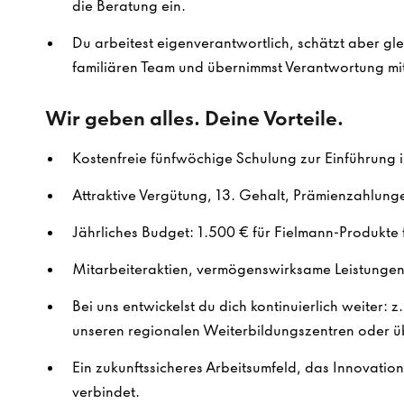
die Beratung ein.
Du arbeitest eigenverantwortlich, schätzt aber gl
familiären Team und übernimmst Verantwortung mi
Wir geben alles. Deine Vorteile.
Kostenfreie fünfwöchige Schulung zur Einführung 
Attraktive Vergütung, 13. Gehalt, Prämienzahlung
Jährliches Budget: 1.500 € für Fielmann-Produkte f
Mitarbeiteraktien, vermögenswirksame Leistungen 
Bei uns entwickelst du dich kontinuierlich weiter: z
unseren regionalen Weiterbildungszentren oder ü
Ein zukunftssicheres Arbeitsumfeld, das Innovatio
verbindet.