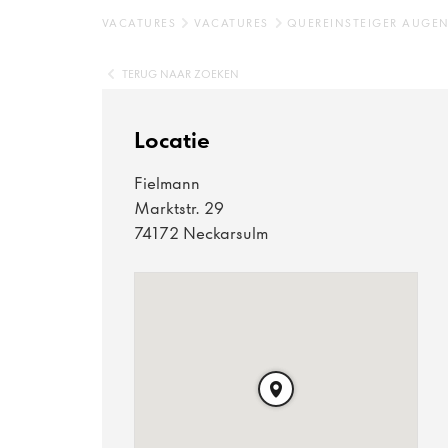
VACATURES
VACATURES
QUEREINSTEIGER AUGE
TERUG NAAR ZOEKEN
Locatie
Fielmann
Marktstr. 29
74172 Neckarsulm