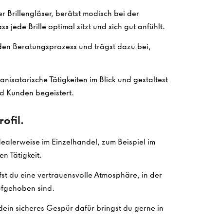
r Brillengläser, berätst modisch bei der
jede Brille optimal sitzt und sich gut anfühlt.
 den Beratungsprozess und trägst dazu bei,
anisatorische Tätigkeiten im Blick und gestaltest
d Kunden begeistert.
ofil.
ealerweise im Einzelhandel, zum Beispiel im
n Tätigkeit.
st du eine vertrauensvolle Atmosphäre, in der
ufgehoben sind.
dein sicheres Gespür dafür bringst du gerne in