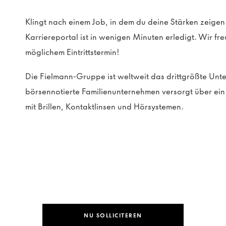
Klingt nach einem Job, in dem du deine Stärken zeig
Karriereportal ist in wenigen Minuten erledigt. Wir f
möglichem Eintrittstermin!
Die Fielmann-Gruppe ist weltweit das drittgrößte Un
börsennotierte Familienunternehmen versorgt über e
mit Brillen, Kontaktlinsen und Hörsystemen.
NU SOLLICITEREN