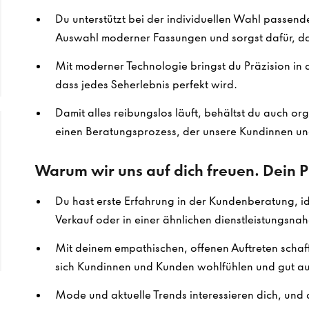
Du unterstützt bei der individuellen Wahl passende
Auswahl moderner Fassungen und sorgst dafür, dass 
Mit moderner Technologie bringst du Präzision in
dass jedes Seherlebnis perfekt wird.
Damit alles reibungslos läuft, behältst du auch org
einen Beratungsprozess, der unsere Kundinnen un
Warum wir uns auf dich freuen. Dein Pr
Du hast erste Erfahrung in der Kundenberatung, id
Verkauf oder in einer ähnlichen dienstleistungsnahe
Mit deinem empathischen, offenen Auftreten schaff
sich Kundinnen und Kunden wohlfühlen und gut a
Mode und aktuelle Trends interessieren dich, und 