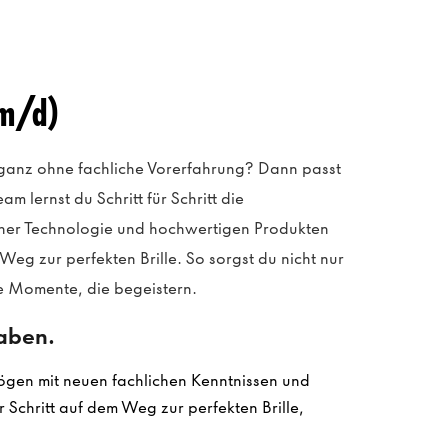
/m/d)
ganz ohne fachliche Vorerfahrung? Dann passt
m lernst du Schritt für Schritt die
rner Technologie und hochwertigen Produkten
eg zur perfekten Brille. So sorgst du nicht nur
re Momente, die begeistern.
gaben.
ögen mit neuen fachlichen Kenntnissen und
 Schritt auf dem Weg zur perfekten Brille,