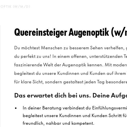
NOPTIK (W/M/D)
Quereinsteiger Augenoptik (w
Du möchtest Menschen zu besserem Sehen verhelfen, 
du perfekt zu uns! In einem offenen, unterstützenden Tea
faszinierende Welt der Augenoptik kennen. Mit mode
begleitest du unsere Kundinnen und Kunden auf ihrem W
für klare Sicht, sondern gestaltest jeden Tag besonde
Das erwartet dich bei uns. Deine Auf
In deiner Beratung verbindest du Einfühlungsverm
begleitest unsere Kundinnen und Kunden Schritt für
freundlich, nahbar und kompetent.