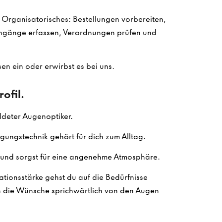
m Organisatorisches: Bestellungen vorbereiten,
gänge erfassen, Verordnungen prüfen und
en ein oder erwirbst es bei uns.
ofil.
ldeter Augenoptiker.
gungstechnik gehört für dich zum Alltag.
und sorgst für eine angenehme Atmosphäre.
tionsstärke gehst du auf die Bedürfnisse
n die Wünsche sprichwörtlich von den Augen