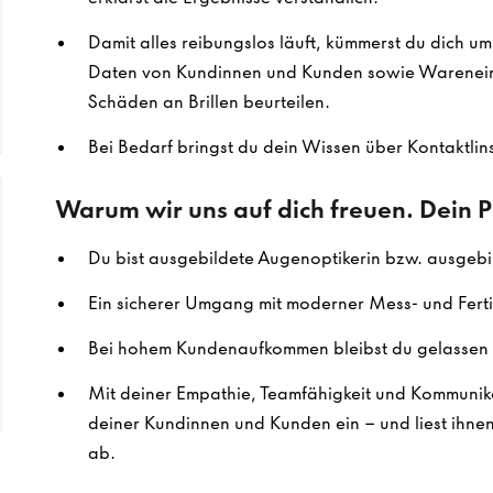
Damit alles reibungslos läuft, kümmerst du dich u
Daten von Kundinnen und Kunden sowie Warenein
Schäden an Brillen beurteilen.
Bei Bedarf bringst du dein Wissen über Kontaktlins
Warum wir uns auf dich freuen. Dein Pr
Du bist ausgebildete Augenoptikerin bzw. ausgebi
Ein sicherer Umgang mit moderner Mess- und Ferti
Bei hohem Kundenaufkommen bleibst du gelassen 
Mit deiner Empathie, Teamfähigkeit und Kommunika
deiner Kundinnen und Kunden ein – und liest ihne
ab.