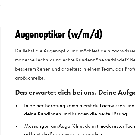
)
Augenoptiker (w/m/d)
Du liebst die Augenoptik und möchtest dein Fachwissen
moderne Technik und echte Kundennähe verbindet? Be
besserem Sehen und arbeitest in einem Team, das Prof
großschreibt.
Das erwartet dich bei uns. Deine Auf
In deiner Beratung kombinierst du Fachwissen und E
deine Kundinnen und Kunden die beste Lösung.
Messungen am Auge führst du mit modernster Techn
erklärst die Ergebnisse verständlich.