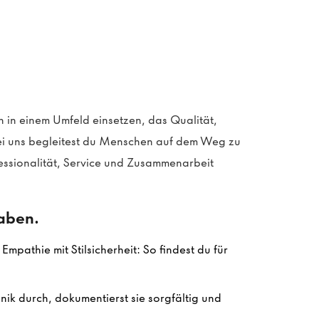
 in einem Umfeld einsetzen, das Qualität,
i uns begleitest du Menschen auf dem Weg zu
essionalität, Service und Zusammenarbeit
gaben.
mpathie mit Stilsicherheit: So findest du für
ik durch, dokumentierst sie sorgfältig und