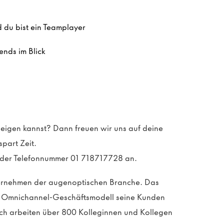
 du bist ein Teamplayer
ends im Blick
 zeigen kannst? Dann freuen wir uns auf deine
part Zeit.
r der Telefonnummer 01 718717728 an.
ternehmen der augenoptischen Branche. Das
in Omnichannel-Geschäftsmodell seine Kunden
eich arbeiten über 800 Kolleginnen und Kollegen