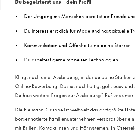
Du begeisterst uns – dein Profil
Der Umgang mit Menschen bereitet dir Freude und
Du interessierst dich für Mode und hast aktuelle Tr
Kommunikation und Offenheit sind deine Stärken
Du arbeitest gerne mit neuen Technologien
Klingt nach einer Ausbildung, in der du deine Stärken
Online-Bewerbung. Das ist nachhaltig, geht easy und s
Du hast weitere Fragen zur Ausbildung? Ruf uns unte
Die Fielmann-Gruppe ist weltweit das drittgrößte Un
börsennotierte Familienunternehmen versorgt über e
mit Brillen, Kontaktlinsen und Hörsystemen. In Österr