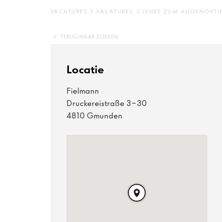
VACATURES
VACATURES
LEHRE ZUM AUGENOPTI
TERUG NAAR ZOEKEN
Locatie
Fielmann
Druckereistraße 3-30
4810 Gmunden