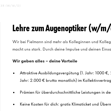
KER (W/M/D)
Lehre zum Augenoptiker (w/m/
Wir bei Fielmann sind mehr als Kolleginnen und Kolle
macht uns stark. Durch deine Impulse und deinen Einsat
Wir geben alles – deine Vorteile
Attraktive Ausbildungsvergütung (1. Jahr: 1000 €, 2
Jahr: 2.000 € brutto monatlich)
im Kollektivvertra
Prämien für überdurchschnittliche Leistungen in de
Keine Kosten für dich: gratis Klimaticket und Übe