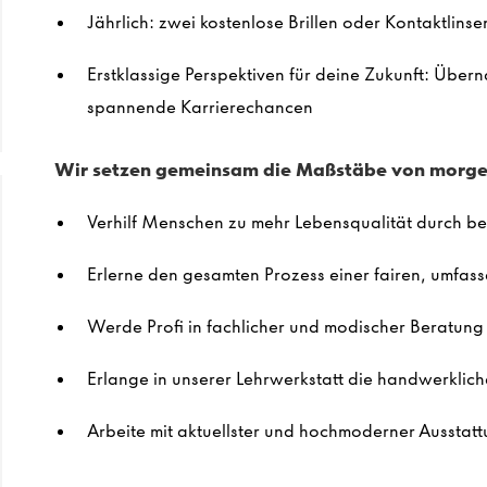
Jährlich: zwei kostenlose Brillen oder Kontaktlins
Erstklassige Perspektiven für deine Zukunft: Übe
spannende Karrierechancen
Wir setzen gemeinsam die Maßstäbe von morgen
Verhilf Menschen zu mehr Lebensqualität durch b
Erlerne den gesamten Prozess einer fairen, umfa
Werde Profi in fachlicher und modischer Beratung
Erlange in unserer Lehrwerkstatt die handwerklich
Arbeite mit aktuellster und hochmoderner Ausstat