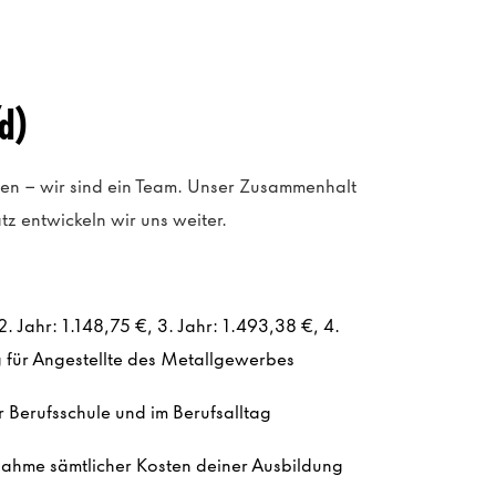
d)
gen – wir sind ein Team. Unser Zusammenhalt
z entwickeln wir uns weiter.
. Jahr: 1.148,75 €, 3. Jahr: 1.493,38 €, 4.
g für Angestellte des Metallgewerbes
r Berufsschule und im Berufsalltag
rnahme sämtlicher Kosten deiner Ausbildung