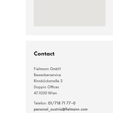
Contact
Fielmann GmbH
Bewerberservice
Rinnböckstraße 3
Doppio Offices
AT-1030 Wien
Telefon:
01/718 71 77-0
personal_austria@fielmann.com