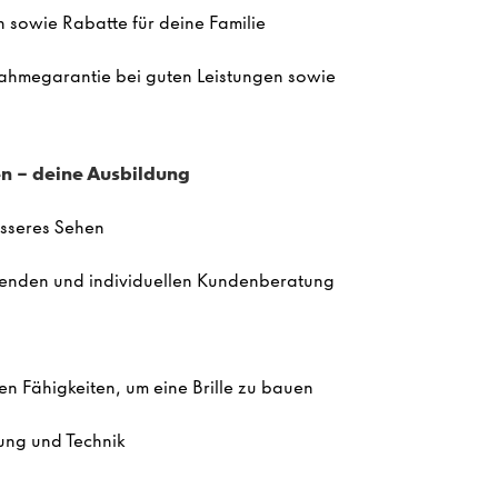
en sowie Rabatte für deine Familie
rnahmegarantie bei guten Leistungen sowie
 – deine Ausbildung
esseres Sehen
ssenden und individuellen Kundenberatung
en Fähigkeiten, um eine Brille zu bauen
tung und Technik