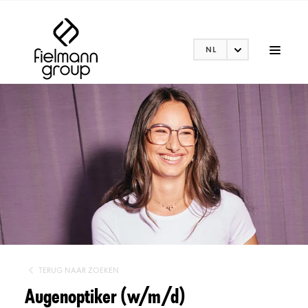
NL
TERUG NAAR ZOEKEN
Augenoptiker (w/m/d)