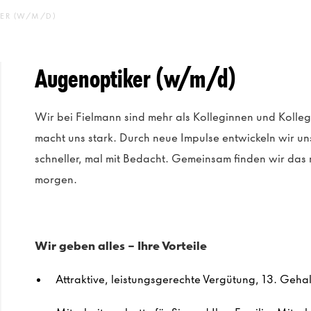
ER (W/M/D)
Augenoptiker (w/m/d)
Wir bei Fielmann sind mehr als Kolleginnen und Kolle
macht uns stark. Durch neue Impulse entwickeln wir un
schneller, mal mit Bedacht. Gemeinsam finden wir das 
morgen.
Wir geben alles –
Ihre
Vorteile
Attraktive
, leistungsgerechte
Vergütung, 13. Geha