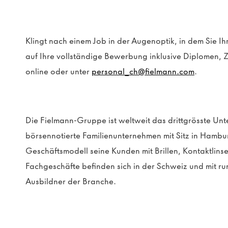
Klingt nach einem Job
in der Augenoptik
, in dem
Sie Ih
auf
Ihre
vollständige Bewerbung
inklusive
Diplomen
, 
online oder unter
personal_ch@fielmann.com
.
Die Fielmann-Gruppe ist weltweit das drittgrösste U
börsennotierte Familienunternehmen mit Sitz in Hambu
Geschäftsmodell seine Kunden mit Brillen, Kontaktlin
Fachgeschäfte befinden sich in der Schweiz und mit ru
Ausbildner der Branche.