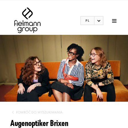
PL
POWRÓĆ DO WYSZUKIWANIA
Augenoptiker Brixen