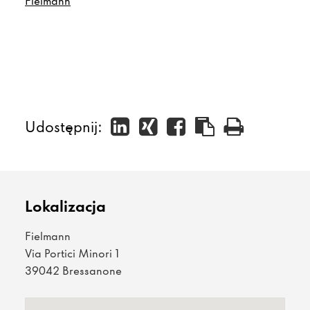
Fielmann
Udostępnij:
Lokalizacja
Fielmann
Via Portici Minori 1
39042 Bressanone