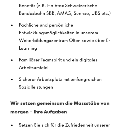
Benefits
(z.B. Halbtax Schweizerische
Bundesbahn SBB, AMAG, Sunrise, UBS etc.​)
Fachliche und persönliche
Entwicklungsmöglichkeiten in unserem
Weiterbildungszentrum Olten sowie über E-
Learning
Familiärer Teamspirit und ein digitales
Arbeitsumfeld
Sicherer Arbeitsplatz mit umfangreichen
Sozialleistungen
Wir setzen gemeinsam die Massstäbe von
morgen – Ihre Aufgaben
Setzen Sie sich für die Zufriedenheit unserer