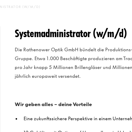
NISTRATOR (W/M/D)
Systemadministrator (w/m/d)
Die Rathenower Optik GmbH bündelt die Produktions- 
Gruppe. Etwa 1.000 Beschäftigte produzieren am Trad
pro Jahr knapp 5 Millionen Brillengläser und Millionen
jährlich europaweit versendet.
Wir geben alles - deine Vorteile
Eine zukunftssichere Perspektive in einem Unter