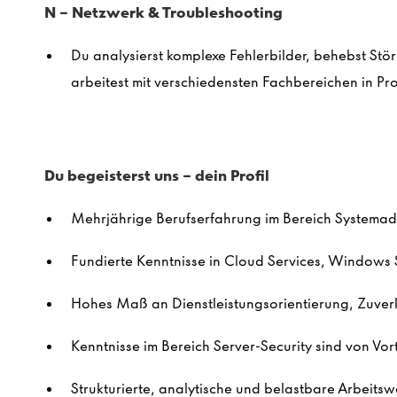
N – Netzwerk & Troubleshooting
Du analysierst komplexe Fehlerbilder, behebst St
arbeitest mit verschiedensten Fachbereichen in P
Du begeisterst uns - dein Profil
Mehrjährige Berufserfahrung im Bereich Systema
Fundierte Kenntnisse in Cloud Services, Windows Se
Hohes Maß an Dienstleistungsorientierung, Zuver
Kenntnisse im Bereich Server-Security sind von Vort
Strukturierte, analytische und belastbare Arbeitsw