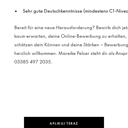
Sehr gute Deutschkenntnisse (mindestens C1-Nive
Bereit für eine neue Herausforderung? Bewirb dich jet
kaum erwarten, deine Online-Bewerbung zu erhalten, in
schätzen dein Können und deine Stärken – Bewerbung
herzlich willkommen. Mareike Pelzer steht dir als Anspr
03385 497 2035.
APLIKUJ TERAZ