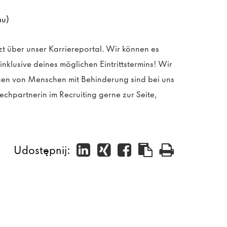
au)
zt über unser Karriereportal. Wir können es
klusive deines möglichen Eintrittstermins! Wir
en von Menschen mit Behinderung sind bei uns
echpartnerin im Recruiting gerne zur Seite,
Udostępnij: