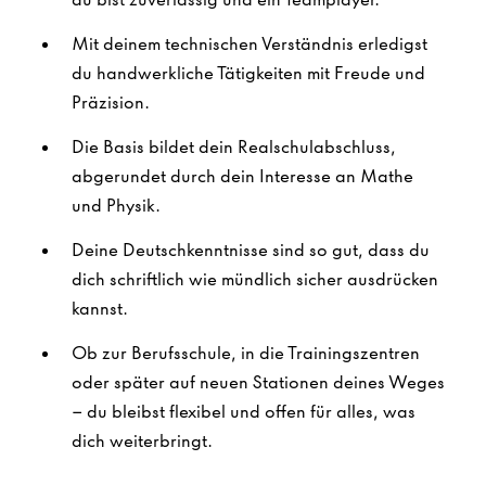
Mit deinem technischen Verständnis erledigst
du handwerkliche Tätigkeiten mit Freude und
Präzision.
Die Basis bildet dein Realschulabschluss,
abgerundet durch dein Interesse an Mathe
und Physik.
Deine Deutschkenntnisse sind so gut, dass du
dich schriftlich wie mündlich sicher ausdrücken
kannst.
Ob zur Berufsschule, in die Trainingszentren
oder später auf neuen Stationen deines Weges
– du bleibst flexibel und offen für alles, was
dich weiterbringt.