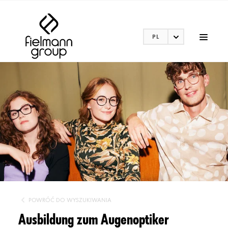
PL
POWRÓĆ DO WYSZUKIWANIA
Ausbildung zum Augenoptiker