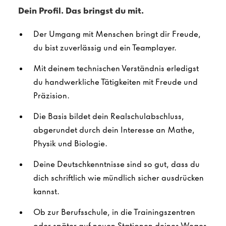
Dein Profil. Das bringst du mit.
Der Umgang mit Menschen bringt dir Freude,
du bist zuverlässig und ein Teamplayer.
Mit deinem technischen Verständnis erledigst
du handwerkliche Tätigkeiten mit Freude und
Präzision.
Die Basis bildet dein Realschulabschluss,
abgerundet durch dein Interesse an Mathe,
Physik und Biologie.
Deine Deutschkenntnisse sind so gut, dass du
dich schriftlich wie mündlich sicher ausdrücken
kannst.
Ob zur Berufsschule, in die Trainingszentren
oder später auf neuen Stationen deines Weges