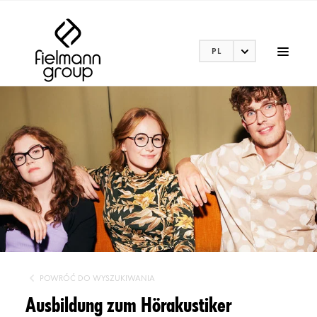
PL
POWRÓĆ DO WYSZUKIWANIA
Ausbildung zum Hörakustiker