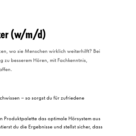
ster (w/m/d)
en, wo sie Menschen wirklich weiterhilft? Bei
g zu besserem Hören, mit Fachkenntnis,
affen.
chwissen – so sorgst du für zufriedene
en Produktpalette das optimale Hörsystem aus
erst du die Ergebnisse und stellst sicher, dass