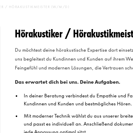
ER / HÖRAKUSTIKMEISTER (W/M/D)
Hörakustiker / Hörakustikmei
Du möchtest deine hörakustische Expertise dort einsetz
uns begleitest du Kundinnen und Kunden auf ihrem We
Feingefühl und modernen Lösungen, die Vertrauen sch
Das erwartet dich bei uns. Deine Aufgaben.
In deiner Beratung verbindest du Empathie und Fa
Kundinnen und Kunden und bestmögliches Hören.
Mit moderner Technik wählst du aus unserer breit
und passt es individuell an. Anschließend dokumenti
jede Anpassung optimal sitzt.