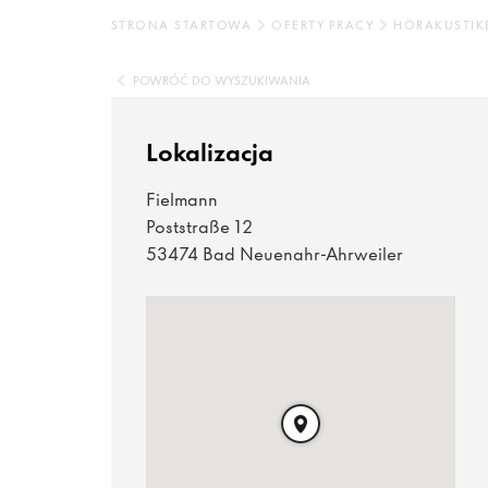
STRONA STARTOWA
OFERTY PRACY
HÖRAKUSTIK
POWRÓĆ DO WYSZUKIWANIA
Lokalizacja
Fielmann
Poststraße 12
53474 Bad Neuenahr-Ahrweiler