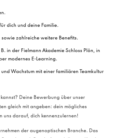
en.
ür dich und deine Familie.
sowie zahlreiche weitere Benefits.
. B. in der Fielmann Akademie Schloss Plön, in
ber modernes E-Learning.
n und Wachstum mit einer familiären Teamkultur
en kannst? Deine Bewerbung über unser
sten gleich mit angeben: dein mögliches
n uns darauf, dich kennenzulernen!
ternehmen der augenoptischen Branche. Das