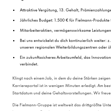
Attraktive Vergütung, 13. Gehalt, Prämienzahlung
Jährliches Budget: 1.500 € für Fielmann-Produkte f
Mitarbeiteraktien, vermögenswirksame Leistungen 
Bei uns entwickelst du dich kontinuierlich weiter: z
unseren regionalen Weiterbildungszentren oder ü
Ein zukunftssicheres Arbeitsumfeld, das Innovatio
verbindet.
Klingt nach einem Job, in dem du deine Stärken zeig
Karriereportal ist in wenigen Minuten erledigt. Am be
Startdatum und deine Gehaltsvorstellungen. Wir freue
Die Fielmann-Gruppe ist weltweit das drittgrößte Un