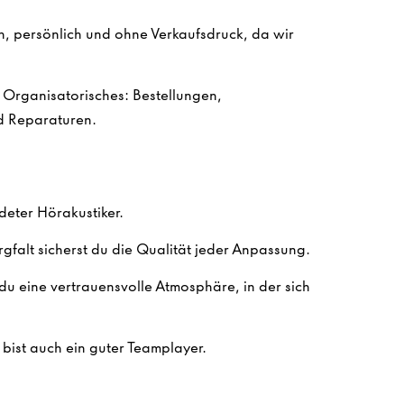
h, persönlich und ohne Verkaufsdruck, da wir
m Organisatorisches: Bestellungen,
 Reparaturen.
deter Hörakustiker.
gfalt sicherst du die Qualität jeder Anpassung.
du eine vertrauensvolle Atmosphäre, in der sich
bist auch ein guter Teamplayer.