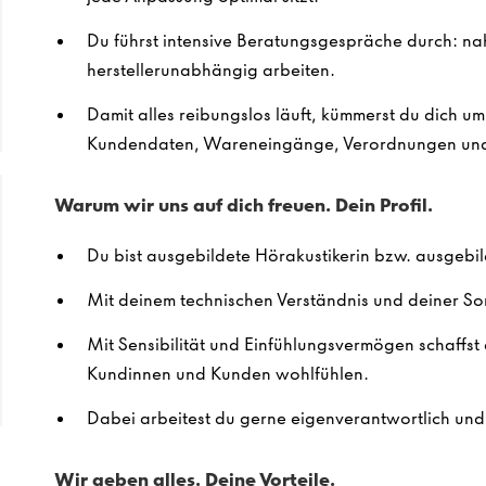
Du führst intensive Beratungsgespräche durch: na
herstellerunabhängig arbeiten.
Damit alles reibungslos läuft, kümmerst du dich u
Kundendaten, Wareneingänge, Verordnungen und
Warum wir uns auf dich freuen. Dein Profil.
Du bist ausgebildete Hörakustikerin bzw. ausgebil
Mit deinem technischen Verständnis und deiner Sor
Mit Sensibilität und Einfühlungsvermögen schaffst 
Kundinnen und Kunden wohlfühlen.
Dabei arbeitest du gerne eigenverantwortlich und 
Wir geben alles. Deine Vorteile.