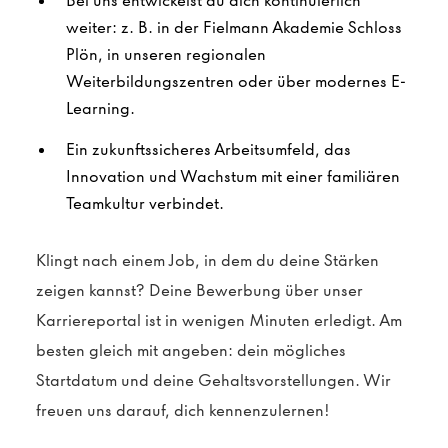
Bei uns entwickelst du dich kontinuierlich
weiter: z. B. in der Fielmann Akademie Schloss
Plön, in unseren regionalen
Weiterbildungszentren oder über modernes E-
Learning.
Ein zukunftssicheres Arbeitsumfeld, das
Innovation und Wachstum mit einer familiären
Teamkultur verbindet.
Klingt nach einem Job, in dem du deine Stärken
zeigen kannst? Deine Bewerbung über unser
Karriereportal ist in wenigen Minuten erledigt. Am
besten gleich mit angeben: dein mögliches
Startdatum und deine Gehaltsvorstellungen. Wir
freuen uns darauf, dich kennenzulernen!