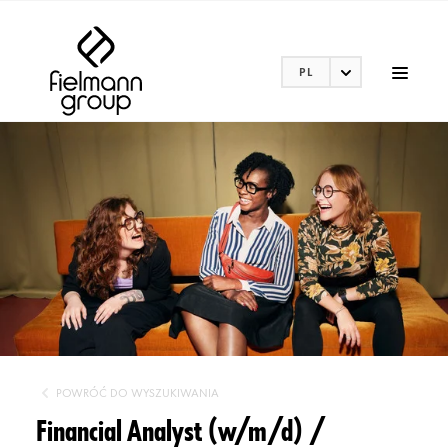
PL
POWRÓĆ DO WYSZUKIWANIA
Financial Analyst (w/m/d) /