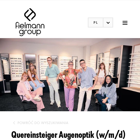
PL
POWRÓĆ DO WYSZUKIWANIA
Quereinsteiger Augenoptik (w/m/d)