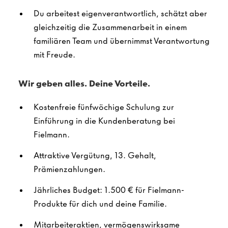
Du arbeitest eigenverantwortlich, schätzt aber
gleichzeitig die Zusammenarbeit in einem
familiären Team und übernimmst Verantwortung
mit Freude.
Wir geben alles. Deine Vorteile.
Kostenfreie fünfwöchige Schulung zur
Einführung in die Kundenberatung bei
Fielmann.
Attraktive Vergütung, 13. Gehalt,
Prämienzahlungen.
Jährliches Budget: 1.500 € für Fielmann-
Produkte für dich und deine Familie.
Mitarbeiteraktien, vermögenswirksame