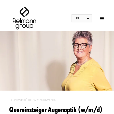
PL
POWRÓĆ DO WYSZUKIWANIA
Quereinsteiger Augenoptik (w/m/d)