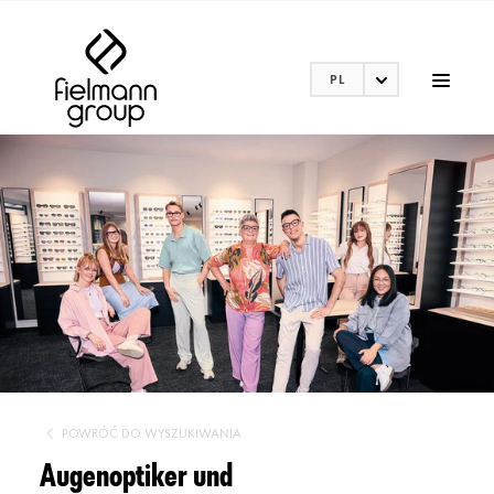
PL
POWRÓĆ DO WYSZUKIWANIA
Augenoptiker und